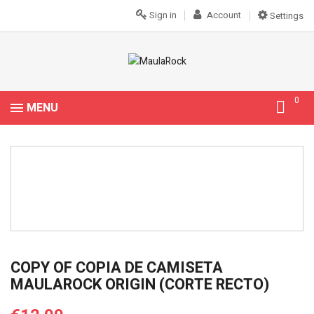
Sign in
Account
Settings
0
MENU
COPY OF COPIA DE CAMISETA
MAULAROCK ORIGIN (CORTE RECTO)