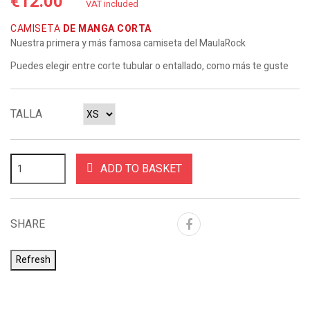
€12.00
VAT included
CAMISETA
DE MANGA CORTA
Nuestra primera y más famosa camiseta del MaulaRock
Puedes elegir entre corte tubular o entallado, como más te guste
TALLA
ADD TO BASKET
SHARE